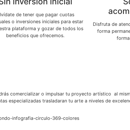
Sin inversión inicial
S
acom
lvídate de tener que pagar cuotas
ales o inversiones iniciales para estar
Disfruta de atenc
estra plataforma y gozar de todos los
forma permanen
beneficios que ofrecemos.
forma 
drás comercializar o impulsar tu proyecto artístico al mis
as especializadas trasladaran tu arte a niveles de excelenc