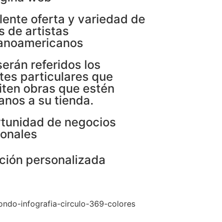
lente oferta y variedad de
s de artistas
anoamericanos
serán referidos los
ntes particulares que
citen obras que estén
anos a su tienda.
tunidad de negocios
ionales
ción personalizada