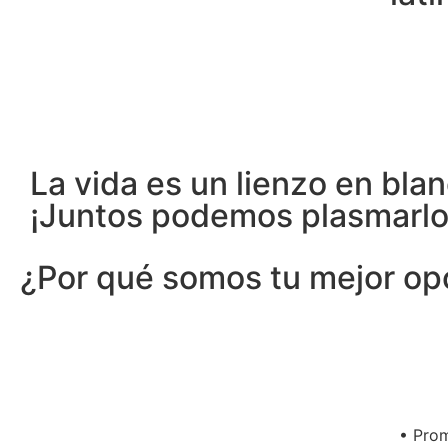
La vida es un lienzo en bla
¡Juntos podemos plasmarlo
¿Por qué somos tu mejor op
• Pro