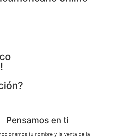
nco
!
ción?
Pensamos en ti
mocionamos tu nombre y la venta de la