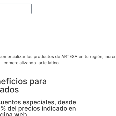
comercializar los productos de ARTESA en tu región, incr
comercializando arte latino.
eficios para
liados
uentos especiales, desde
0% del precios indicado en
ágina web