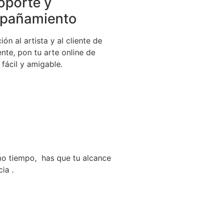
oporte y
pañamiento
ión al artista y al cliente de
te, pon tu arte online de
fácil y amigable.
mo tiempo, has que tu alcance
ia .