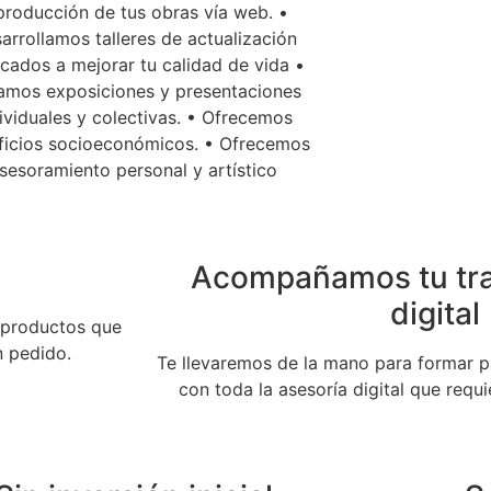
producción de tus obras vía web. •
arrollamos talleres de actualización
cados a mejorar tu calidad de vida •
amos exposiciones y presentaciones
ividuales y colectivas. • Ofrecemos
ficios socioeconómicos. • Ofrecemos
sesoramiento personal y artístico
Acompañamos tu tr
digital
s productos que
n pedido.
Te llevaremos de la mano para formar p
con toda la asesoría digital que requi